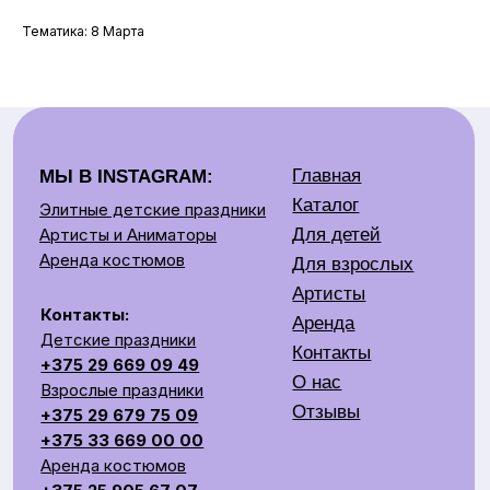
Аренда костюмов
Для взрослых
Тематика: 8 Марта
Артисты
Контакты:
Аренда
Детские праздники
Контакты
+375 29 669 09 49
О нас
Взрослые праздники
Отзывы
+375 29 679 75 09
+375 33 669 00 00
Аренда костюмов
+375 25 905 67 07
e-mail: jokers.by@gmail.com
Наш адрес:
Время
Минск, Беларусь ул.
работы:
Скрыганова,
11.00-20.00
6/2 этаж цокольный