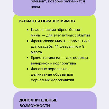
серьёзных мероприятий
ДОПОЛНИТЕЛЬНЫЕ
ВОЗМОЖНОСТИ
Наши мимы умеют не только
показывать пантомиму, но и:
использовать яркий реквизит
показывать фокусы
создавать комичные сценки
и мини-выступления