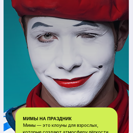
МИМЫ НА ПРАЗДНИК
Мимы — это клоуны для взрослых,
которые создают атмосферу лёгкости,
романтики и веселья. Они идеально
подходят для корпоративов, свадеб
и тематических вечеринок, превращая
событие в настоящее шоу.
ПОЧЕМУ СТОИТ ПРИГЛАСИТЬ
МИМОВ