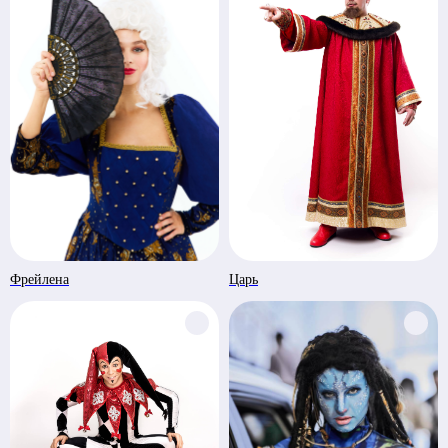
Фрейлена
Царь