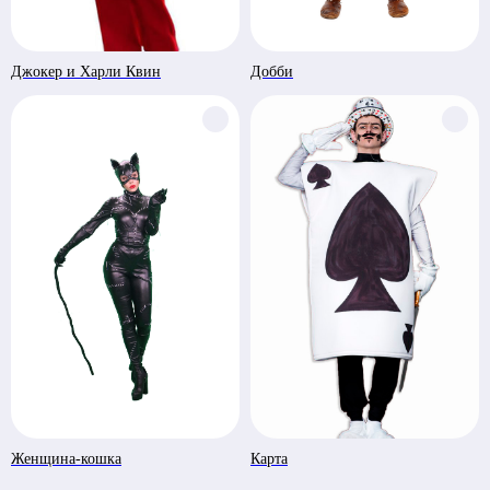
Джокер и Харли Квин
Добби
Женщина-кошка
Карта