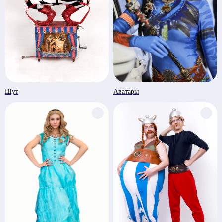
Шут
Аватары