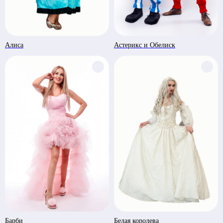
Алиса
Астерикс и Обелиск
Барби
Белая королева