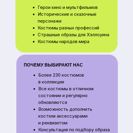
обновляются
Возможность дополнить
костюм аксессуарами
и реквизитом
Консультация по подбору образа
Наши клиенты в костюмах Jokers часто
выигрывают конкурсы и становятся
центром внимания праздника.