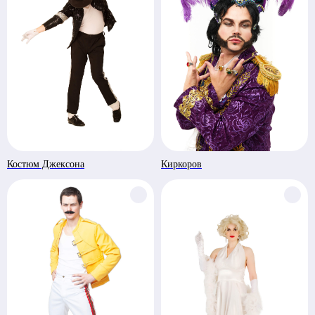
Костюм Джексона
Киркоров