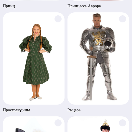
Принц
Принцесса Аврора
Простолюдины
Рыцарь