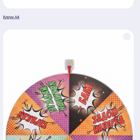
Клоун А4