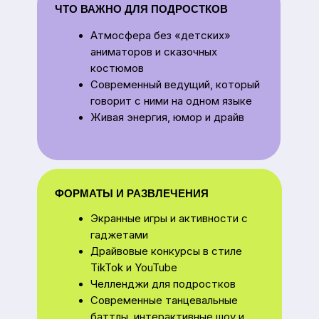
ФОРМАТЫ И РАЗВЛЕЧЕНИЯ
Экранные игры и активности с
гаджетами
Драйвовые конкурсы в стиле
TikTok и YouTube
Челленджи для подростков
Современные танцевальные
баттлы, интерактивные шоу и
квесты
КАК ЗАКАЗАТЬ ПРАЗДНИК
Ознакомьтесь с каталогом на сайте
или позвоните нашему менеджеру.
Мы подберём идеальный сценарий и
рассчитаем всё индивидуально.