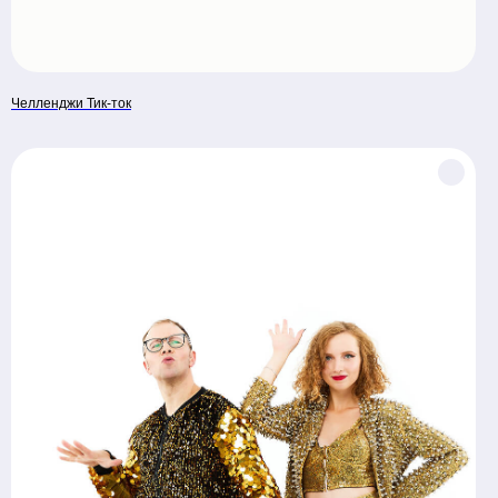
Челленджи Тик-ток