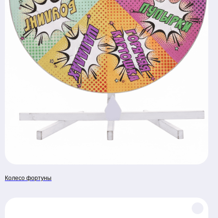
Колесо фортуны