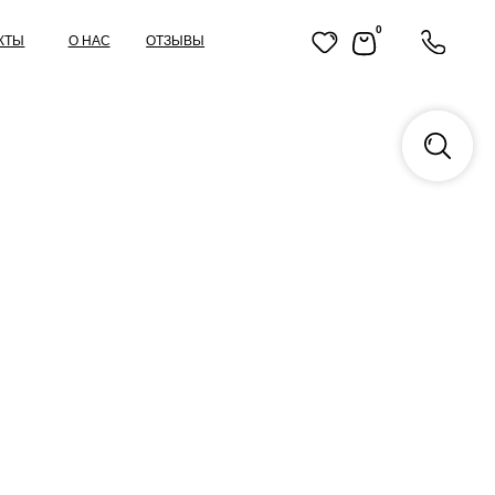
0
ОТЗЫВЫ