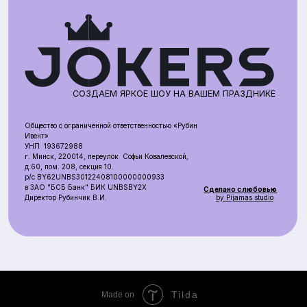
Tilda
Made on