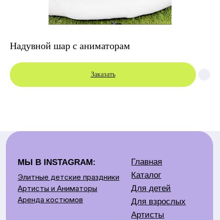
Надувной шар с аниматорам
Заказать
Главная
МЫ В INSTAGRAM:
Каталог
Элитные детские праздники
Для детей
Артисты и Аниматоры
Аренда костюмов
Для взрослых
Артисты
Контакты:
Аренда
Детские праздники
Контакты
+375 29 669 09 49
О нас
Взрослые праздники
Отзывы
+375 29 679 75 09
+375 33 669 00 00
Аренда костюмов
+375 25 905 67 07