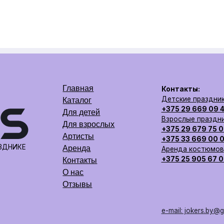
Главная
Контакты:
Детские праздники
Каталог
+375 29 669 09 49
Для детей
Взрослые праздники
Для взрослых
+375 29 679 75 09
Артисты
+375 33 669 00 00
Аренда
Аренда костюмов
+375 25 905 67 07
Контакты
О нас
Отзывы
e-mail: jokers.by@gmail.com