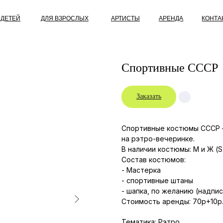
ДЛЯ ВЗРОСЛЫХ
АРТИСТЫ
АРЕНДА
КОНТАКТЫ
О НАС
Спортивные СССР
Заказать
Спортивные костюмы СССР –
на рэтро-вечеринке.
В наличии костюмы: М и Ж (S,
Состав костюмов:
- Мастерка
- спортивные штаны
- шапка, по желанию (надпис
Стоимость аренды: 70р+10р.
Тематика: Рэтро