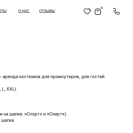
0
ОТЗЫВЫ
 аренда костюмов для промоутеров, для гостей
 L, XXL).
и на шапке: «Спорт» и «Спирт»).
 шапка