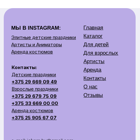
Аренда
Детские праздники
Контакты
+375 29 669 09 49
О нас
Взрослые праздники
Отзывы
+375 29 679 75 09
+375 33 669 00 00
Аренда костюмов
+375 25 905 67 07
e-mail: jokers.by@gmail.com
Наш адрес:
Время
Минск, Беларусь ул.
работы:
Скрыганова,
11.00-20.00
6/2 этаж цокольный
СОЗДАЕМ ЯРКОЕ ШОУ НА ВАШЕМ ПРАЗДНИКЕ
Общество с ограниченной ответственностью «Рубин
Ивент»