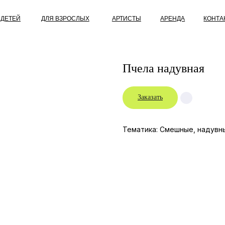
ДЛЯ ВЗРОСЛЫХ
АРТИСТЫ
АРЕНДА
КОНТАКТЫ
О НАС
Пчела надувная
Заказать
Тематика: Смешные, надувн