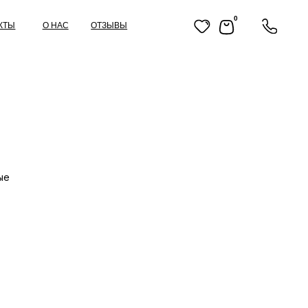
0
ОТЗЫВЫ
ые