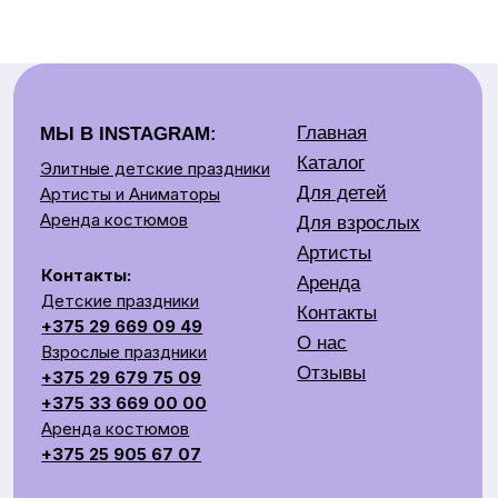
Артисты
Контакты:
Аренда
Детские праздники
Контакты
+375 29 669 09 49
О нас
Взрослые праздники
Отзывы
+375 29 679 75 09
+375 33 669 00 00
Аренда костюмов
+375 25 905 67 07
e-mail: jokers.by@gmail.com
Наш адрес:
Время
Минск, Беларусь ул.
работы:
Скрыганова,
11.00-20.00
6/2 этаж цокольный
СОЗДАЕМ ЯРКОЕ ШОУ НА ВАШЕМ ПРАЗДНИКЕ